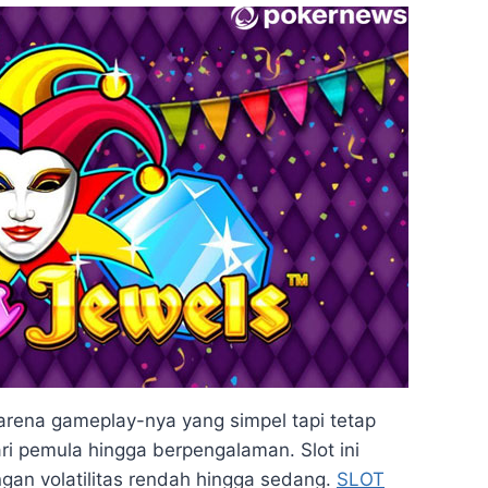
karena gameplay-nya yang simpel tapi tetap
ri pemula hingga berpengalaman. Slot ini
an volatilitas rendah hingga sedang.
SLOT