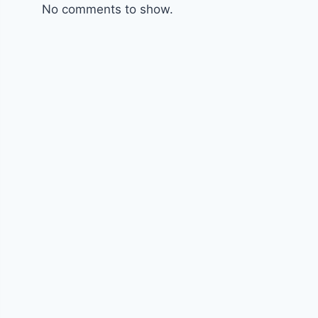
No comments to show.