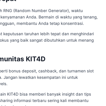
 oleh RNG (Random Number Generator), waktu
 kenyamanan Anda. Bermain di waktu yang tenang,
gangguan, membantu Anda tetap konsentrasi.
t keputusan taruhan lebih tepat dan menghindari
Fokus yang baik sangat dibutuhkan untuk menang
munitas KIT4D
rti bonus deposit, cashback, dan turnamen slot
. Jangan lewatkan kesempatan ini untuk
els.
ain KIT4D bisa memberi banyak insight dan tips
sharing informasi terbaru sering kali membantu