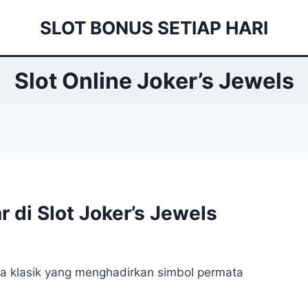
SLOT BONUS SETIAP HARI
Slot Online Joker’s Jewels
 di Slot Joker’s Jewels
ma klasik yang menghadirkan simbol permata