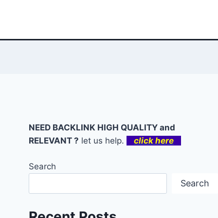
NEED BACKLINK HIGH QUALITY and
RELEVANT ?
let us help.
click here
Search
Search
Recent Posts