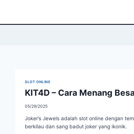
Skip
to
content
SLOT ONLINE
KIT4D – Cara Menang Besar
05/29/2025
Joker’s Jewels adalah slot online dengan te
berkilau dan sang badut joker yang ikonik.