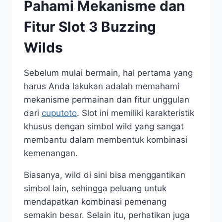
Pahami Mekanisme dan
Fitur Slot 3 Buzzing
Wilds
Sebelum mulai bermain, hal pertama yang
harus Anda lakukan adalah memahami
mekanisme permainan dan fitur unggulan
dari
cuputoto
. Slot ini memiliki karakteristik
khusus dengan simbol wild yang sangat
membantu dalam membentuk kombinasi
kemenangan.
Biasanya, wild di sini bisa menggantikan
simbol lain, sehingga peluang untuk
mendapatkan kombinasi pemenang
semakin besar. Selain itu, perhatikan juga