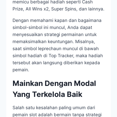
memicu berbagai hadiah seperti Cash
Prize, All Wins x2, Super Spins, dan lainnya.
Dengan memahami kapan dan bagaimana
simbol-simbol ini muncul, Anda dapat
menyesuaikan strategi permainan untuk
memaksimalkan keuntungan. Misalnya,
saat simbol leprechaun muncul di bawah
simbol hadiah di Top Tracker, maka hadiah
tersebut akan langsung diberikan kepada
pemain.
Mainkan Dengan Modal
Yang Terkelola Baik
Salah satu kesalahan paling umum dari
pemain slot adalah bermain tanpa strategi