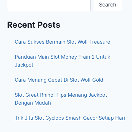
Search
Recent Posts
Cara Sukses Bermain Slot Wolf Treasure
Panduan Main Slot Money Train 2 Untuk
Jackpot
Cara Menang Cepat Di Slot Wolf Gold
Slot Great Rhino: Tips Menang Jackpot
Dengan Mudah
Trik Jitu Slot Cyclops Smash Gacor Setiap Hari