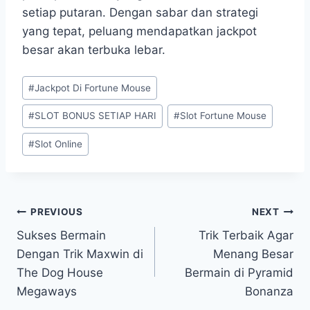
setiap putaran. Dengan sabar dan strategi
yang tepat, peluang mendapatkan jackpot
besar akan terbuka lebar.
Post
#
Jackpot Di Fortune Mouse
Tags:
#
SLOT BONUS SETIAP HARI
#
Slot Fortune Mouse
#
Slot Online
Post
PREVIOUS
NEXT
Sukses Bermain
Trik Terbaik Agar
navigation
Dengan Trik Maxwin di
Menang Besar
The Dog House
Bermain di Pyramid
Megaways
Bonanza